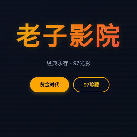
老子影院
经典永存 · 97光影
黄金时代
97珍藏